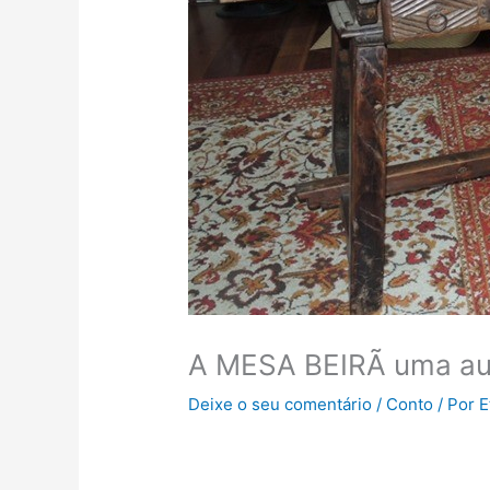
A MESA BEIRÃ uma aut
Deixe o seu comentário
/
Conto
/ Por
E