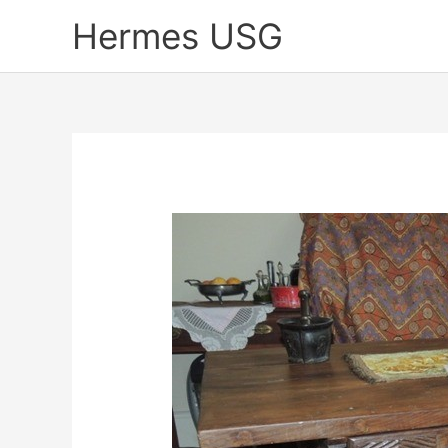
Skip
Hermes USG
to
content