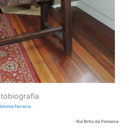
obiografia
telvina Ferreira
–
Rui Brito da Fonseca