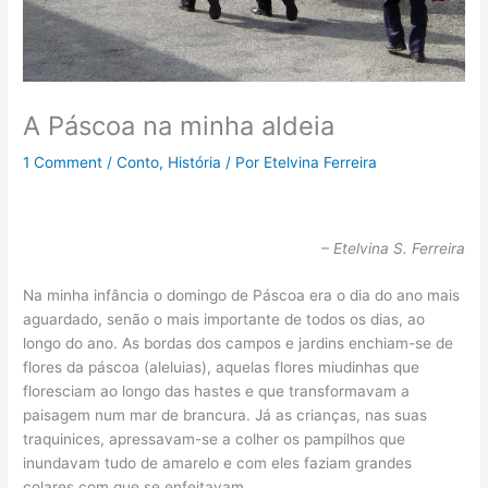
A Páscoa na minha aldeia
1 Comment
/
Conto
,
História
/ Por
Etelvina Ferreira
– Etelvina S. Ferreira
Na minha infância o domingo de Páscoa era o dia do ano mais
aguardado, senão o mais importante de todos os dias, ao
longo do ano. As bordas dos campos e jardins enchiam-se de
flores da páscoa (aleluias), aquelas flores miudinhas que
floresciam ao longo das hastes e que transformavam a
paisagem num mar de brancura. Já as crianças, nas suas
traquinices, apressavam-se a colher os pampilhos que
inundavam tudo de amarelo e com eles faziam grandes
colares com que se enfeitavam.