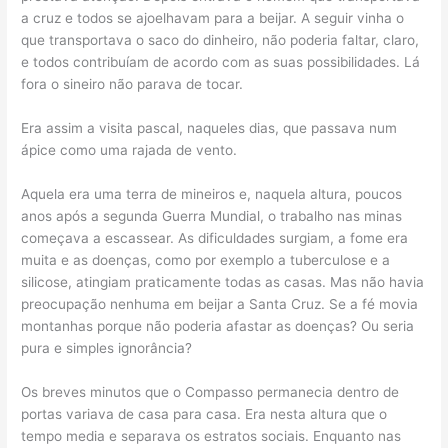
a cruz e todos se ajoelhavam para a beijar. A seguir vinha o
que transportava o saco do dinheiro, não poderia faltar, claro,
e todos contribuíam de acordo com as suas possibilidades. Lá
fora o sineiro não parava de tocar.
Era assim a visita pascal, naqueles dias, que passava num
ápice como uma rajada de vento.
Aquela era uma terra de mineiros e, naquela altura, poucos
anos após a segunda Guerra Mundial, o trabalho nas minas
começava a escassear. As dificuldades surgiam, a fome era
muita e as doenças, como por exemplo a tuberculose e a
silicose, atingiam praticamente todas as casas. Mas não havia
preocupação nenhuma em beijar a Santa Cruz. Se a fé movia
montanhas porque não poderia afastar as doenças? Ou seria
pura e simples ignorância?
Os breves minutos que o Compasso permanecia dentro de
portas variava de casa para casa. Era nesta altura que o
tempo media e separava os estratos sociais. Enquanto nas