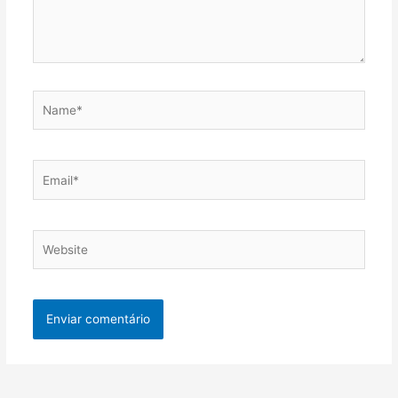
Name*
Email*
Website