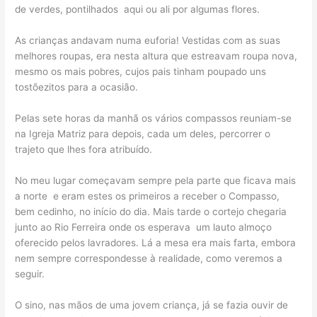
de verdes, pontilhados aqui ou ali por algumas flores.
As crianças andavam numa euforia! Vestidas com as suas
melhores roupas, era nesta altura que estreavam roupa nova,
mesmo os mais pobres, cujos pais tinham poupado uns
tostõezitos para a ocasião.
Pelas sete horas da manhã os vários compassos reuniam-se
na Igreja Matriz para depois, cada um deles, percorrer o
trajeto que lhes fora atribuído.
No meu lugar começavam sempre pela parte que ficava mais
a norte e eram estes os primeiros a receber o Compasso,
bem cedinho, no início do dia. Mais tarde o cortejo chegaria
junto ao Rio Ferreira onde os esperava um lauto almoço
oferecido pelos lavradores. Lá a mesa era mais farta, embora
nem sempre correspondesse à realidade, como veremos a
seguir.
O sino, nas mãos de uma jovem criança, já se fazia ouvir de