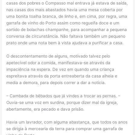
casas dos pobres o Compasso mal entrava já estava de saída,
nas casas dos mais abastados havia uma mesa coberta por
uma bonita toalha branca, de linho e, em cima, por regra, uma
garrafa de vinho do Porto assim como regueifa doce e um
sortido de bolachas champanhe, para acompanhar a pequena
conversa de circunstância. Não faltava também um pequeno
prato onde uma nota bem à vista ajudava a purificar a casa.
O descontentamento de alguns, motivado talvez pelo
apetecível odor a comida, manifestava-se através da
impaciência na espera. De vez em quando uma criança
espreitava através da porta entreaberta da casa alheia e
media a demora, para depois correr a dar a notícia.
– Cambada de bêbados que já vindes a trocar as pernas. –
Ouvia-se uma voz em surdina, porque dizer mal da igreja,
abertamente, era pecado e dava prisão.
Havia um lavrador, com alguma abastança, que todos os anos
se dirigia à mercearia da terra para comprar uma garrafa de