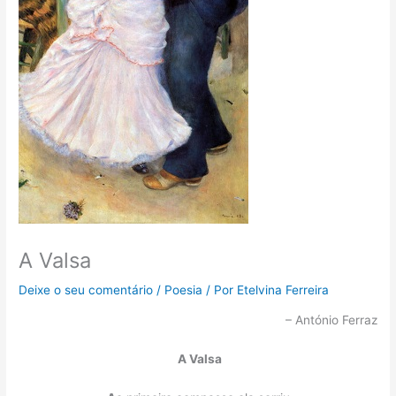
A Valsa
Deixe o seu comentário
/
Poesia
/ Por
Etelvina Ferreira
– António Ferraz
A Valsa