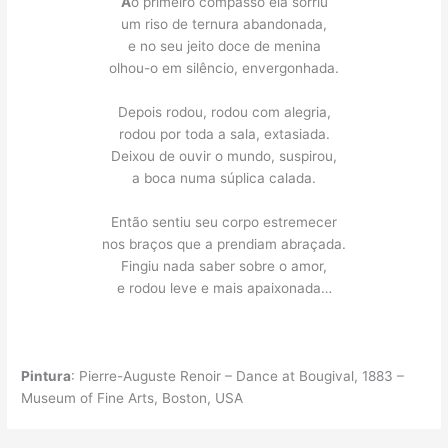
A
o primeiro compasso ela sorriu
um riso de ternura abandonada,
e no seu jeito doce de menina
olhou-o em silêncio, envergonhada.
Depois rodou, rodou com alegria,
rodou por toda a sala, extasiada.
Deixou de ouvir o mundo, suspirou,
a boca numa súplica calada.
Então sentiu seu corpo estremecer
nos braços que a prendiam abraçada.
Fingiu nada saber sobre o amor,
e rodou leve e mais apaixonada…
Pintura
: Pierre-Auguste Renoir – Dance at Bougival, 1883 –
Museum of Fine Arts, Boston, USA