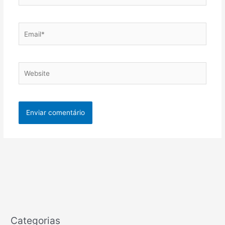
Email*
Website
Categorias