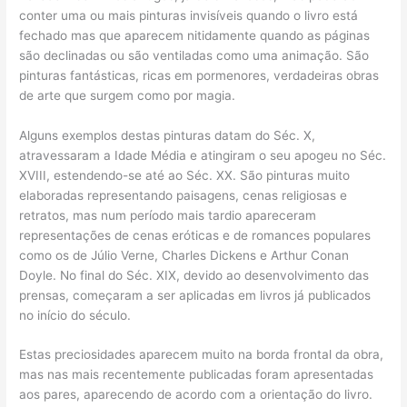
conter uma ou mais pinturas invisíveis quando o livro está
fechado mas que aparecem nitidamente quando as páginas
são declinadas ou são ventiladas como uma animação. São
pinturas fantásticas, ricas em pormenores, verdadeiras obras
de arte que surgem como por magia.
Alguns exemplos destas pinturas datam do Séc. X,
atravessaram a Idade Média e atingiram o seu apogeu no Séc.
XVIII, estendendo-se até ao Séc. XX. São pinturas muito
elaboradas representando paisagens, cenas religiosas e
retratos, mas num período mais tardio apareceram
representações de cenas eróticas e de romances populares
como os de Júlio Verne, Charles Dickens e Arthur Conan
Doyle. No final do Séc. XIX, devido ao desenvolvimento das
prensas, começaram a ser aplicadas em livros já publicados
no início do século.
Estas preciosidades aparecem muito na borda frontal da obra,
mas nas mais recentemente publicadas foram apresentadas
aos pares, aparecendo de acordo com a orientação do livro.