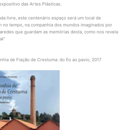
xpositivo das Artes Plásticas.
a livre, este centenário espaço será um local de
em no tempo, na companhia dos mundos imaginados por
 paredes que guardam as memórias desta, como nos revela
al”
anhia de Fiação de Crestuma: do fio ao pavio, 2017