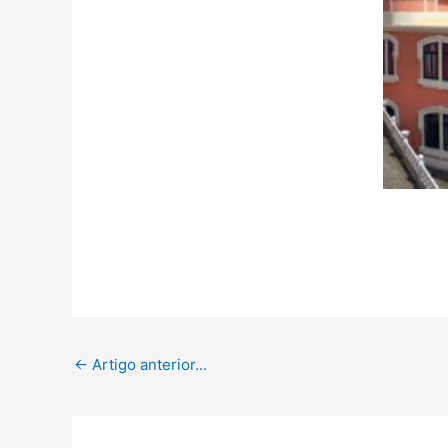
←
Artigo anterior...