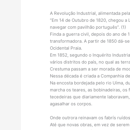
A Revolução Industrial, alimentada pel
“Em 14 de Outubro de 1820, chegou a L
navegar com pavilhão português”. (1)
Finda a guerra civil, depois do ano de 
transformadora. A partir de 1850 dá-se
Ocidental Praia.
Em 1852, segundo o Inquérito Industria
vários distritos do país, no qual as te
Crestuma passam a ser morada de mod
Nessa década é criada a Companhia de
Na encosta bordejada pelo rio Uíma, d
marcha os teares, as bobinadeiras, os
tecedeiras que diariamente laboravam,
agasalhar os corpos.
Onde outrora reinavam os fabrís ruídos 
Até que novas obras, em vez de serem