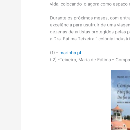
vida, colocando-o agora como espaço e
Durante os próximos meses, com entrad
excelência para usufruir de uma viag
dezenas de artistas protegidos pelas
a Dra. Fátima Teixeira ” colónia industri
(1) –
marinha.pt
( 2) -Teixeira, Maria de Fátima – Comp