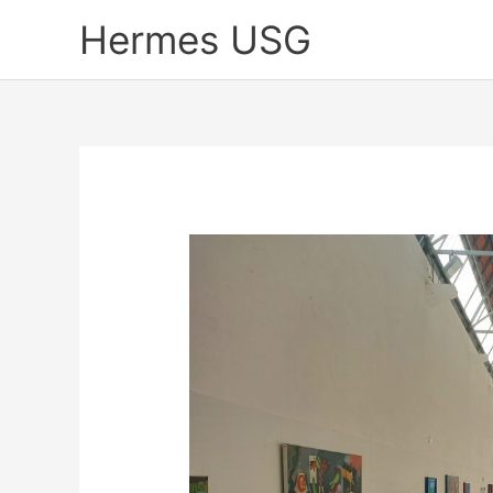
Skip
Hermes USG
to
content