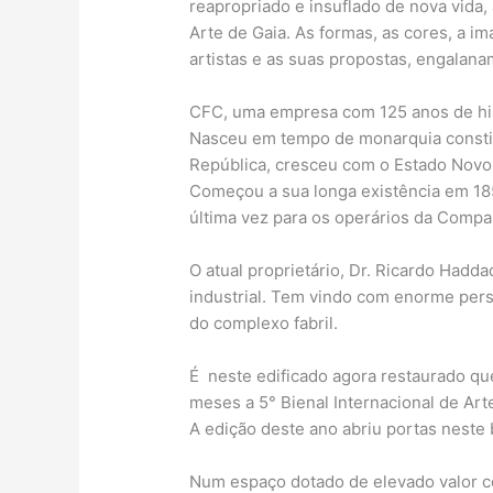
reapropriado e insuflado de nova vida,
Arte de Gaia. As formas, as cores, a im
artistas e as suas propostas, engalan
CFC, uma empresa com 125 anos de his
Nasceu em tempo de monarquia consti
República, cresceu com o Estado Novo
Começou a sua longa existência em 185
última vez para os operários da Compa
O atual proprietário, Dr. Ricardo Hadd
industrial. Tem vindo com enorme pers
do complexo fabril.
É neste edificado agora restaurado qu
meses a 5° Bienal Internacional de Art
A edição deste ano abriu portas neste 
Num espaço dotado de elevado valor co