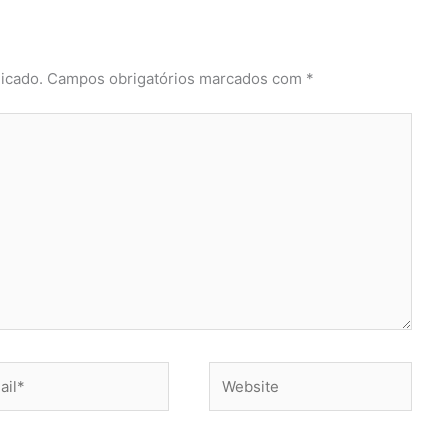
icado.
Campos obrigatórios marcados com
*
l*
Website