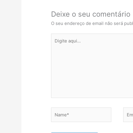
Deixe o seu comentário
O seu endereço de email não será publ
Digite
aqui...
Name*
Emai