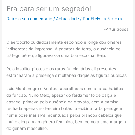
Era para ser um segredo!
Deixe o seu comentário
/
Actualidade
/ Por
Etelvina Ferreira
-Artur Sousa
O aeroporto cuidadosamente escolhido e longe dos olhares
indiscretos da imprensa. A pacatez da terra, a ausência de
tráfego aéreo, afigurava-se uma boa escolha, Beja.
Pelo insólito, pilotos e os raros funcionários ali presentes
estranharam a presença simultânea daquelas figuras públicas.
Luís Montenegro e Ventura aperaltados com a farda habitual
da função. Nuno Melo, apesar do fardamento de calça e
casaco, primava pela ausência da gravata, com a camisa
fechada apenas no terceiro botão, a exibir a farta penugem
numa pose marialva, acentuada pelos brancos cabelos que
muito alegram ao género feminino, bem como a uma margem
do género masculino.