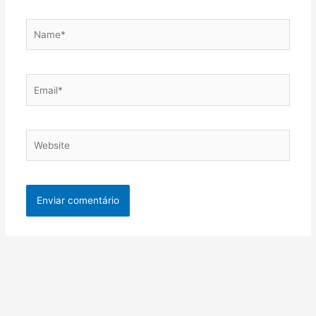
Name*
Email*
Website