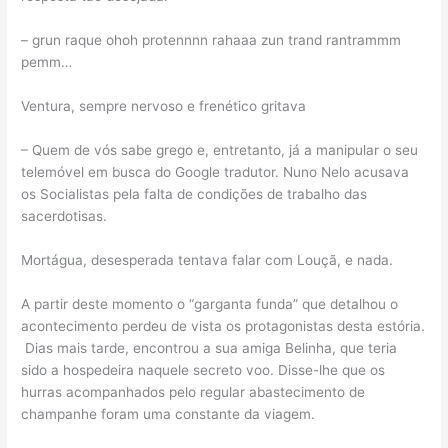
– grun raque ohoh protennnn rahaaa zun trand rantrammm
pemm…
Ventura, sempre nervoso e frenético gritava
– Quem de vós sabe grego e, entretanto, já a manipular o seu
telemóvel em busca do Google tradutor. Nuno Nelo acusava
os Socialistas pela falta de condições de trabalho das
sacerdotisas.
Mortágua, desesperada tentava falar com Louçã, e nada.
A partir deste momento o “garganta funda” que detalhou o
acontecimento perdeu de vista os protagonistas desta estória.
Dias mais tarde, encontrou a sua amiga Belinha, que teria
sido a hospedeira naquele secreto voo. Disse-lhe que os
hurras acompanhados pelo regular abastecimento de
champanhe foram uma constante da viagem.