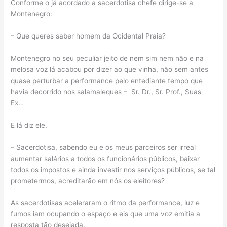
Conforme o já acordado a sacerdotisa chefe dirige-se a
Montenegro:
– Que queres saber homem da Ocidental Praia?
Montenegro no seu peculiar jeito de nem sim nem não e na
melosa voz lá acabou por dizer ao que vinha, não sem antes
quase perturbar a performance pelo entediante tempo que
havia decorrido nos salamaleques – Sr. Dr., Sr. Prof., Suas
Ex…
E lá diz ele.
– Sacerdotisa, sabendo eu e os meus parceiros ser irreal
aumentar salários a todos os funcionários públicos, baixar
todos os impostos e ainda investir nos serviços públicos, se tal
prometermos, acreditarão em nós os eleitores?
As sacerdotisas aceleraram o ritmo da performance, luz e
fumos iam ocupando o espaço e eis que uma voz emitia a
resposta tão desejada.