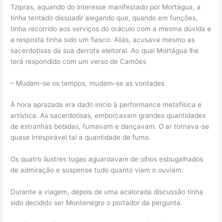
Tzipras, aquando do interesse manifestado por Mortágua, a
tinha tentado dissuadir alegando que, quando em funções,
tinha recorrido aos serviços do oráculo com a mesma dúvida e
a resposta tinha sido um fiasco. Aliás, acusava mesmo as
sacerdotisas da sua derrota eleitoral. Ao qual Mortágua lhe
terá respondido com um verso de Camões
– Mudam-se os tempos, mudam-se as vontades.
À hora aprazada era dado início à performance metafísica e
artística. As sacerdotisas, emborcavam grandes quantidades
de estranhas bebidas, fumavam e dançavam. O ar tornava-se
quase irrespirável tal a quantidade de fumo.
Os quatro ilustres tugas aguardavam de olhos esbugalhados
de admiração e suspense tudo quanto viam o ouviam.
Durante a viagem, depois de uma acalorada discussão tinha
sido decidido ser Montenegro o portador da pergunta.