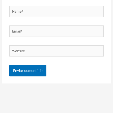
Name*
Email*
Website