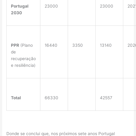
Portugal
23000
23000
202
2030
PPR
(Plano
16440
3350
13140
202
de
recuperação
e resiliência)
Total
66330
42557
Donde se conclui que, nos próximos sete anos Portugal