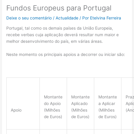
Fundos Europeus para Portugal
Deixe o seu comentário
/
Actualidade
/ Por
Etelvina Ferreira
Portugal, tal como os demais países da União Europeia,
recebe verbas cuja aplicação deverá resultar num maior e
melhor desenvolvimento do país, em várias áreas.
Neste momento os principais apoios a decorrer ou iniciar são:
Montante
Montante
Montante
Praz
do Apoio
Aplicado
a Aplicar
Apli
Apoio
(Milhões
(Milhões
(Milhões
(Ano
de Euros)
de Euros)
de Euros)