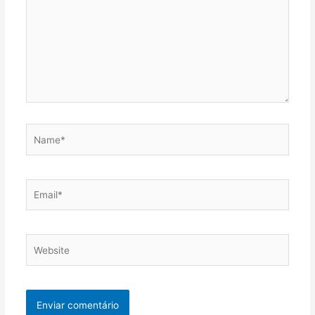
Name*
Email*
Website