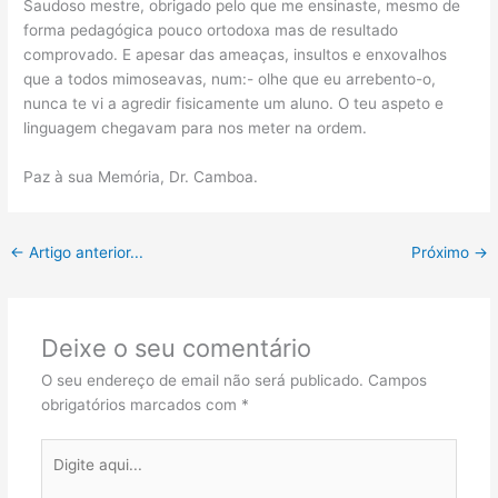
Saudoso mestre, obrigado pelo que me ensinaste, mesmo de
forma pedagógica pouco ortodoxa mas de resultado
comprovado. E apesar das ameaças, insultos e enxovalhos
que a todos mimoseavas, num:- olhe que eu arrebento-o,
nunca te vi a agredir fisicamente um aluno. O teu aspeto e
linguagem chegavam para nos meter na ordem.
Paz à sua Memória, Dr. Camboa.
←
Artigo anterior...
Próximo
→
Deixe o seu comentário
O seu endereço de email não será publicado.
Campos
obrigatórios marcados com
*
Digite
aqui...