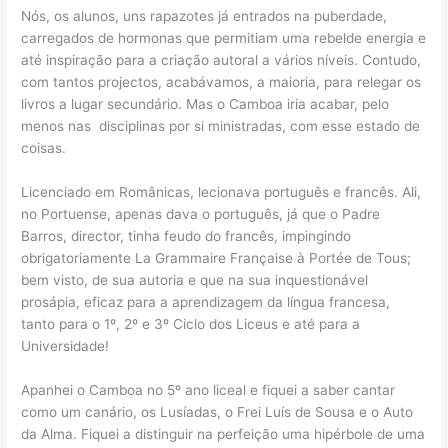
Nós, os alunos, uns rapazotes já entrados na puberdade,
carregados de hormonas que permitiam uma rebelde energia e
até inspiração para a criação autoral a vários níveis. Contudo,
com tantos projectos, acabávamos, a maioria, para relegar os
livros a lugar secundário. Mas o Camboa iria acabar, pelo
menos nas disciplinas por si ministradas, com esse estado de
coisas.
Licenciado em Românicas, lecionava português e francês. Ali,
no Portuense, apenas dava o português, já que o Padre
Barros, director, tinha feudo do francês, impingindo
obrigatoriamente La Grammaire Française à Portée de Tous;
bem visto, de sua autoria e que na sua inquestionável
prosápia, eficaz para a aprendizagem da língua francesa,
tanto para o 1º, 2º e 3º Ciclo dos Liceus e até para a
Universidade!
Apanhei o Camboa no 5º ano liceal e fiquei a saber cantar
como um canário, os Lusíadas, o Frei Luís de Sousa e o Auto
da Alma. Fiquei a distinguir na perfeição uma hipérbole de uma