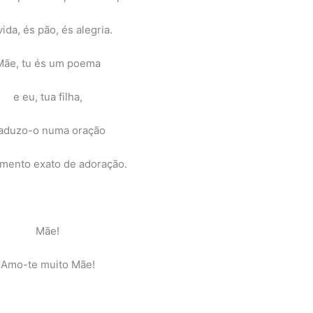
vida, és pão, és alegria.
Mãe, tu és um poema
e eu, tua filha,
raduzo-o numa oração
mento exato de adoração.
Mãe!
Amo-te muito Mãe!