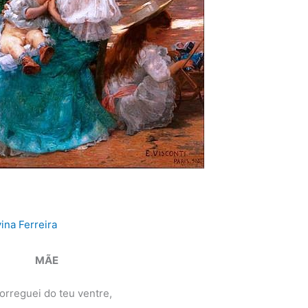
vina Ferreira
MÃE
orreguei do teu ventre,