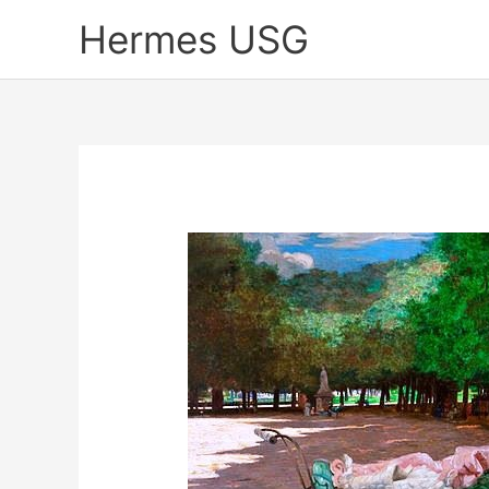
Skip
Hermes USG
to
content