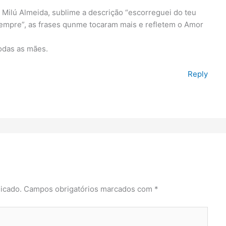
Milú Almeida, sublime a descrição “escorreguei do teu
sempre”, as frases qunme tocaram mais e refletem o Amor
odas as mães.
Reply
icado.
Campos obrigatórios marcados com
*