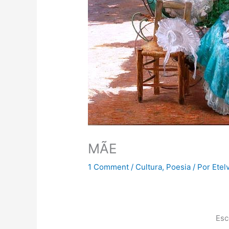
MÃE
1 Comment
/
Cultura
,
Poesia
/ Por
Etel
Esc