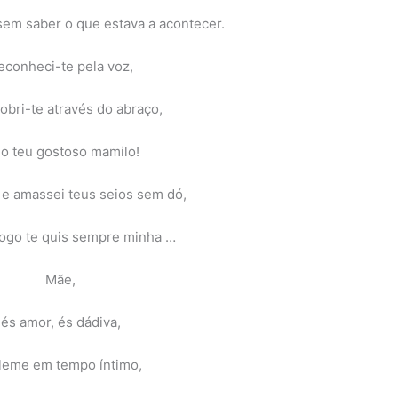
sem saber o que estava a acontecer.
econheci-te pela voz,
obri-te através do abraço,
do teu gostoso mamilo!
 e amassei teus seios sem dó,
ogo te quis sempre minha …
Mãe,
és amor, és dádiva,
leme em tempo íntimo,