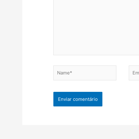
Name*
Emai