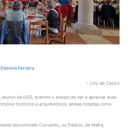
Etelvina Ferreira
– Lino de Castro
 alunos da USG, tivemos o ensejo de ver e apreciar duas
rimónio histórico e arquitetónico, ambas listadas como
almente denominado Convento, ou Palácio, de Mafra,