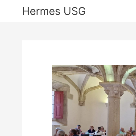
Skip
Hermes USG
to
content