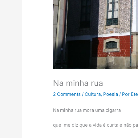
Na minha rua
2 Comments
/
Cultura
,
Poesia
/ Por
Ete
Na minha rua mora uma cigarra
que me diz que a vida é curta e não pa