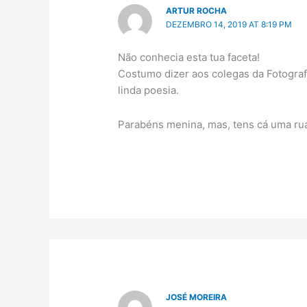
ARTUR ROCHA
DEZEMBRO 14, 2019 AT 8:19 PM
Não conhecia esta tua faceta!
Costumo dizer aos colegas da Fotogra
linda poesia.
Parabéns menina, mas, tens cá uma ru
JOSÉ MOREIRA