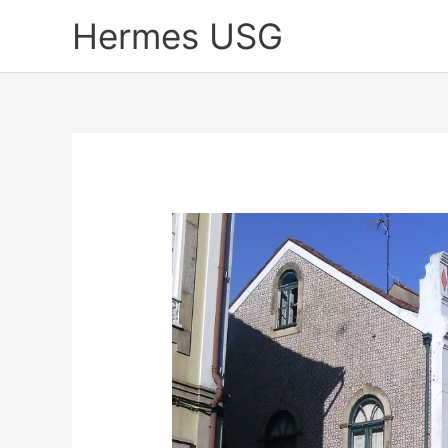
Skip
Hermes USG
to
content