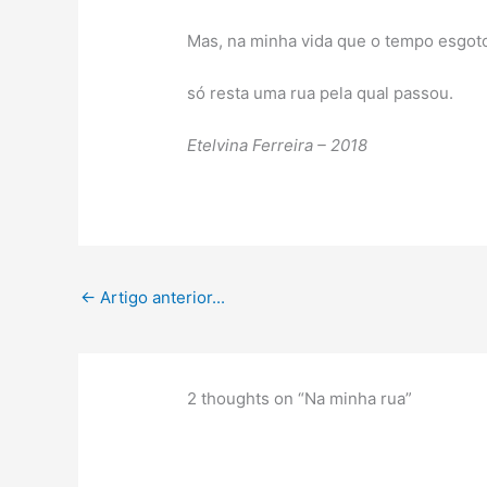
Mas, na minha vida que o tempo esgot
só resta uma rua pela qual passou.
Etelvina Ferreira – 2018
←
Artigo anterior...
2 thoughts on “Na minha rua”