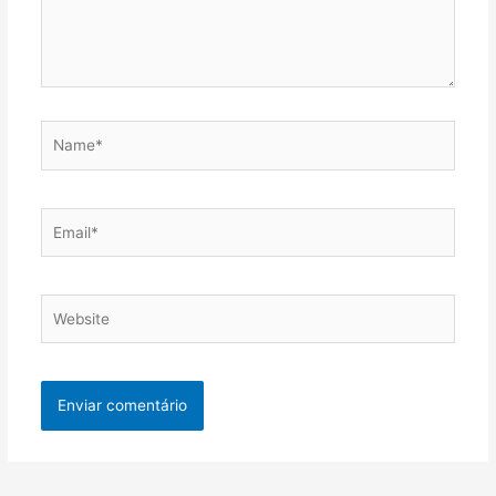
Name*
Email*
Website