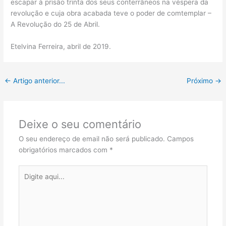
escapar à prisão trinta dos seus conterrâneos na véspera da
revolução e cuja obra acabada teve o poder de comtemplar –
A Revolução do 25 de Abril.
Etelvina Ferreira, abril de 2019.
←
Artigo anterior...
Próximo
→
Deixe o seu comentário
O seu endereço de email não será publicado.
Campos
obrigatórios marcados com
*
Digite
aqui...