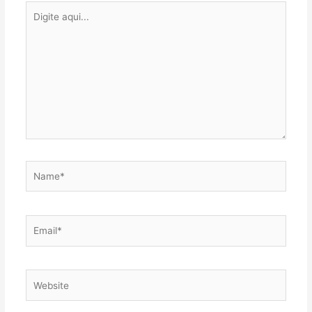
Digite
aqui...
Name*
Email*
Website