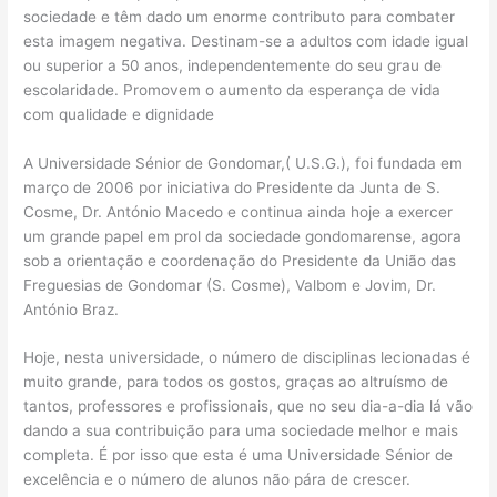
sociedade e têm dado um enorme contributo para combater
esta imagem negativa. Destinam-se a adultos com idade igual
ou superior a 50 anos, independentemente do seu grau de
escolaridade. Promovem o aumento da esperança de vida
com qualidade e dignidade
A Universidade Sénior de Gondomar,( U.S.G.), foi fundada em
março de 2006 por iniciativa do Presidente da Junta de S.
Cosme, Dr. António Macedo e continua ainda hoje a exercer
um grande papel em prol da sociedade gondomarense, agora
sob a orientação e coordenação do Presidente da União das
Freguesias de Gondomar (S. Cosme), Valbom e Jovim, Dr.
António Braz.
Hoje, nesta universidade, o número de disciplinas lecionadas é
muito grande, para todos os gostos, graças ao altruísmo de
tantos, professores e profissionais, que no seu dia-a-dia lá vão
dando a sua contribuição para uma sociedade melhor e mais
completa. É por isso que esta é uma Universidade Sénior de
excelência e o número de alunos não pára de crescer.