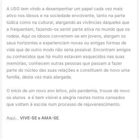
A USG tem vindo a desempenhar um papel cada vez mais
ativo nos idosos e na sociedade envolvente, tanto na parte
lúdica como na cultural, alargando as vivências daqueles que
a frequentam, fazendo-os sentir parte ativa no mundo que os
rodeia. Aqui os idosos convertem-se em jovens, alargam os
seus horizontes e experienciam novas ou antigas formas de
vida que de outro modo não seria possível. Encontram amigos
ou conhecidos que há muito estavam esquecidos nas suas
memórias, conhecem outras pessoas que passam a fazer
parte do núcleo das suas relações e constituem de novo uma
família, desta vez mais alargada.
O início de um novo ano letivo, pós pandemia, trouxe de novo
os alunos e é bem visível a alegria nestes rostos cansados
que voltam à escola num processo de rejuvenescimento.
Aqui…
VIVE-SE e AMA-SE
.