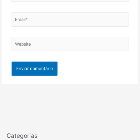
Email*
Website
Categorias