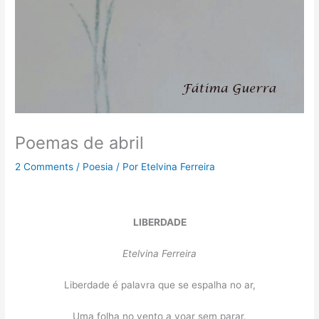
Poemas de abril
2 Comments
/
Poesia
/ Por
Etelvina Ferreira
LIBERDADE
Etelvina Ferreira
Liberdade é palavra que se espalha no ar,
Uma folha no vento a voar sem parar.