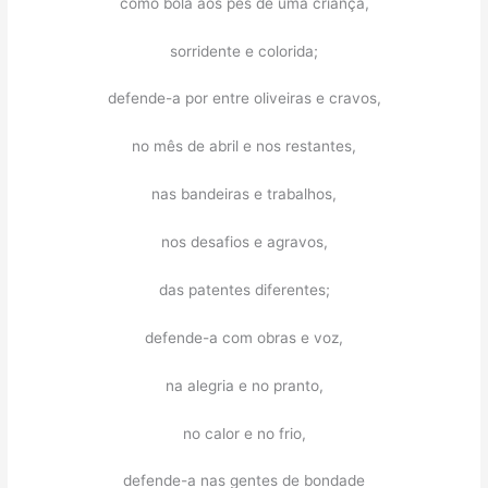
como bola aos pés de uma criança,
sorridente e colorida;
defende-a por entre oliveiras e cravos,
no mês de abril e nos restantes,
nas bandeiras e trabalhos,
nos desafios e agravos,
das patentes diferentes;
defende-a com obras e voz,
na alegria e no pranto,
no calor e no frio,
defende-a nas gentes de bondade