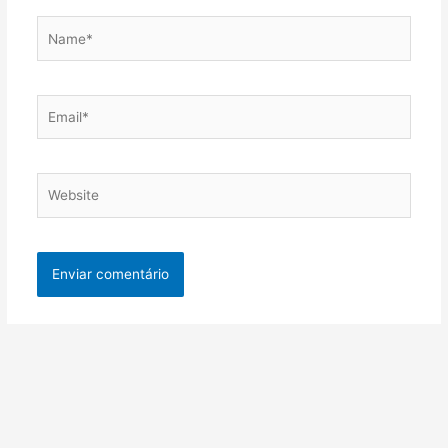
Name*
Email*
Website