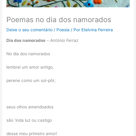
Poemas no dia dos namorados
Deixe o seu comentário
/
Poesia
/ Por
Etelvina Ferreira
Dia dos namorados
–
António Ferraz
No dia dos namorados
lembrei um amor antigo,
perene como um sol-pôr;
seus olhos amendoados
são ‘inda luz ou castigo
desse meu primeiro amor!