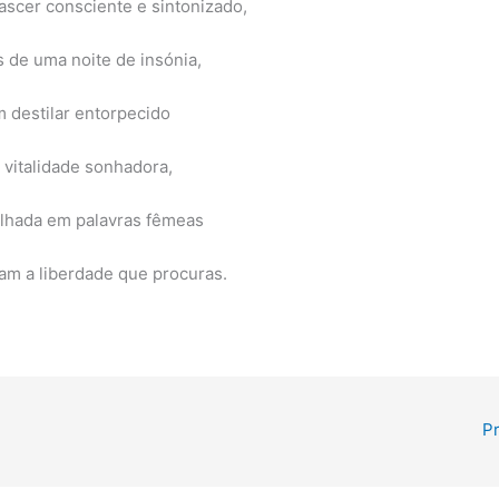
scer consciente e sintonizado,
 de uma noite de insónia,
 destilar entorpecido
 vitalidade sonhadora,
lhada em palavras fêmeas
m a liberdade que procuras.
P