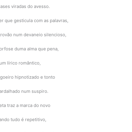
rases viradas do avesso.
r que gesticula com as palavras,
trovão num devaneio silencioso,
orfose duma alma que pena,
um lírico romântico,
goeiro hipnotizado e tonto
ardalhado num suspiro.
eta traz a marca do novo
ando tudo é repetitivo,