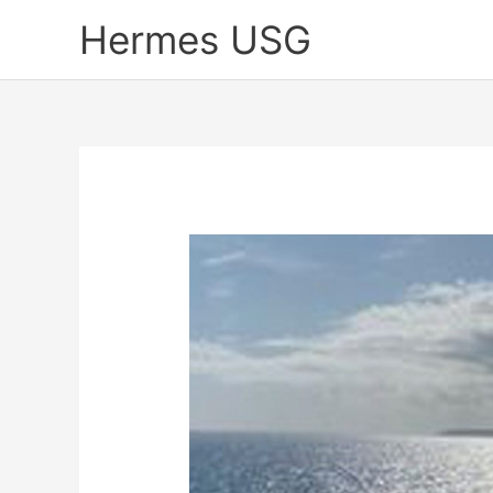
Skip
Hermes USG
to
content