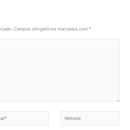
icado.
Campos obrigatórios marcados com
*
l*
Website