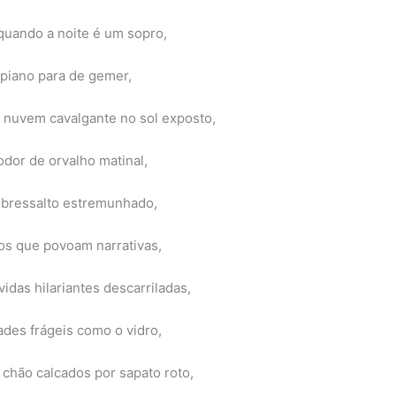
quando a noite é um sopro,
 piano para de gemer,
nuvem cavalgante no sol exposto,
dor de orvalho matinal,
bressalto estremunhado,
s que povoam narrativas,
idas hilariantes descarriladas,
ades frágeis como o vidro,
chão calcados por sapato roto,