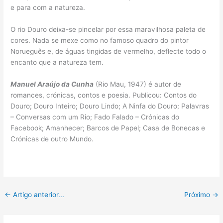
e para com a natureza.
O rio Douro deixa-se pincelar por essa maravilhosa paleta de
cores. Nada se mexe como no famoso quadro do pintor
Norueguês e, de águas tingidas de vermelho, deflecte todo o
encanto que a natureza tem.
Manuel Araújo da Cunha
(Rio Mau, 1947) é autor de
romances, crónicas, contos e poesia. Publicou: Contos do
Douro; Douro Inteiro; Douro Lindo; A Ninfa do Douro; Palavras
– Conversas com um Rio; Fado Falado – Crónicas do
Facebook; Amanhecer; Barcos de Papel; Casa de Bonecas e
Crónicas de outro Mundo.
←
Artigo anterior...
Próximo
→