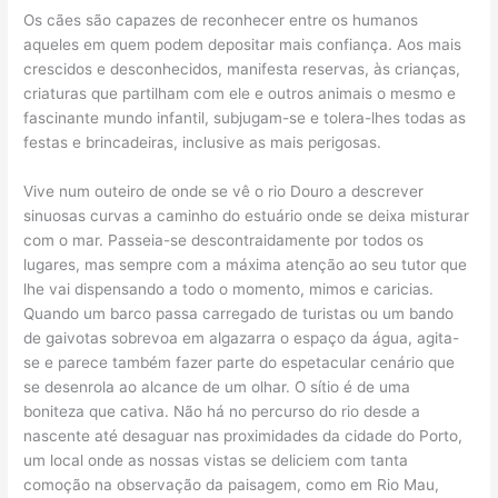
Os cães são capazes de reconhecer entre os humanos
aqueles em quem podem depositar mais confiança. Aos mais
crescidos e desconhecidos, manifesta reservas, às crianças,
criaturas que partilham com ele e outros animais o mesmo e
fascinante mundo infantil, subjugam-se e tolera-lhes todas as
festas e brincadeiras, inclusive as mais perigosas.
Vive num outeiro de onde se vê o rio Douro a descrever
sinuosas curvas a caminho do estuário onde se deixa misturar
com o mar. Passeia-se descontraidamente por todos os
lugares, mas sempre com a máxima atenção ao seu tutor que
lhe vai dispensando a todo o momento, mimos e caricias.
Quando um barco passa carregado de turistas ou um bando
de gaivotas sobrevoa em algazarra o espaço da água, agita-
se e parece também fazer parte do espetacular cenário que
se desenrola ao alcance de um olhar. O sítio é de uma
boniteza que cativa. Não há no percurso do rio desde a
nascente até desaguar nas proximidades da cidade do Porto,
um local onde as nossas vistas se deliciem com tanta
comoção na observação da paisagem, como em Rio Mau,