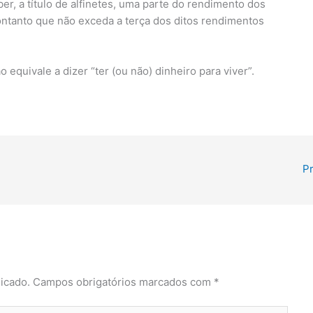
ber, a título de alfinetes, uma parte do rendimento dos
contanto que não exceda a terça dos ditos rendimentos
equivale a dizer “ter (ou não) dinheiro para viver”.
P
icado.
Campos obrigatórios marcados com
*