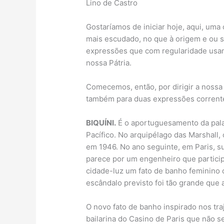
Lino de Castro
Gostaríamos de iniciar hoje, aqui, u
mais escudado, no que à origem e ou s
expressões que com regularidade usamo
nossa Pátria.
Comecemos, então, por dirigir a nossa 
também para duas expressões corrent
BIQUÍNI.
É o aportuguesamento da palav
Pacífico. No arquipélago das Marshall
em 1946. No ano seguinte, em Paris, sur
parece por um engenheiro que particip
cidade-luz um fato de banho feminino 
escândalo previsto foi tão grande que
O novo fato de banho inspirado nos traj
bailarina do Casino de Paris que não 