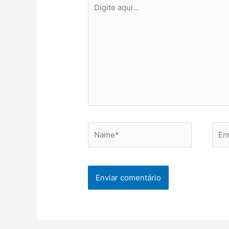
Digite
aqui...
Name*
Emai