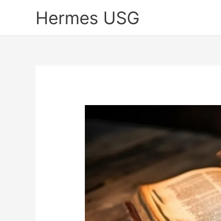
Skip
Hermes USG
to
content