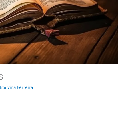
S
Etelvina Ferreira