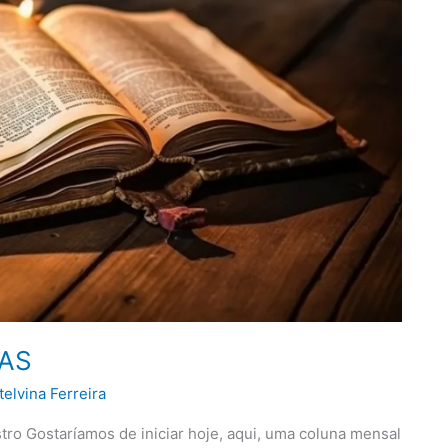
RAS
telvina Ferreira
o Gostaríamos de iniciar hoje, aqui, uma coluna mensal