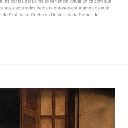
iu as portas para uma experiência visual única com sua
branco, capturadas pelos talentosos estudantes da aula
 pelo Prof. Artur Rocha na Universidade Sénior de