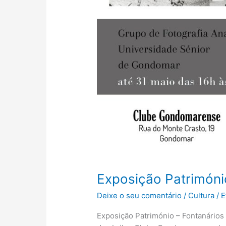
Exposição Património
Deixe o seu comentário
/
Cultura
/
E
Exposição Património – Fontanários e