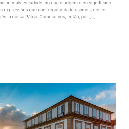
ior, mais escudado, no que à origem e ou significado
 ou expressões que com regularidade usamos, nós os
uês, a nossa Pátria. Comecemos, então, por […]