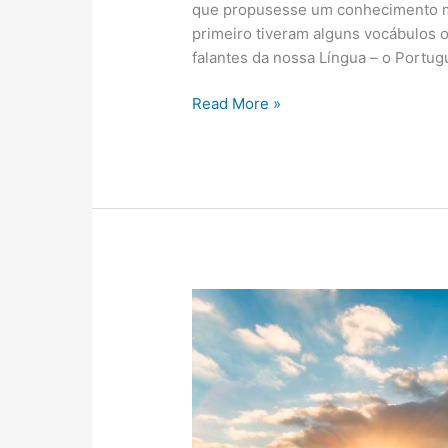
que propusesse um conhecimento ma
primeiro tiveram alguns vocábulos
falantes da nossa Língua – o Portug
Read More »
A
personagem
no
museu
(Homenagem
ao
Museu