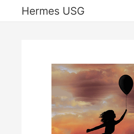
Skip
Hermes USG
to
content