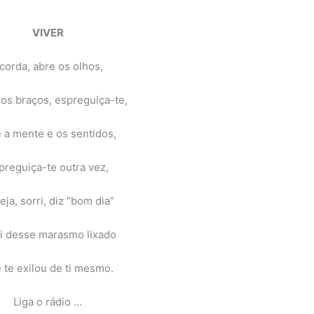
VIVER
corda, abre os olhos,
os braços, espreguiça-te,
 a mente e os sentidos,
preguiça-te outra vez,
eja, sorri, diz “bom dia”
ai desse marasmo lixado
 te exilou de ti mesmo.
Liga o rádio …