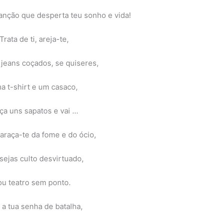
nção que desperta teu sonho e vida!
Trata de ti, areja-te,
 jeans coçados, se quiseres,
a t-shirt e um casaco,
lça uns sapatos e vai …
raça-te da fome e do ócio,
sejas culto desvirtuado,
ou teatro sem ponto.
 a tua senha de batalha,