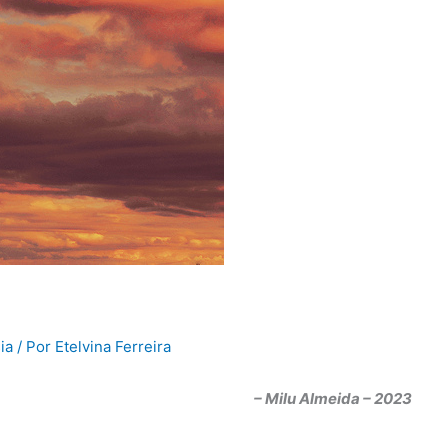
ia
/ Por
Etelvina Ferreira
– Milu Almeida – 2023