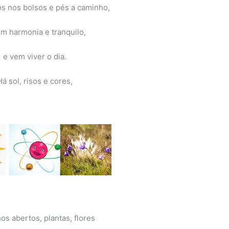
s nos bolsos e pés a caminho,
em harmonia e tranquilo,
e vem viver o dia.
Há sol, risos e cores,
os abertos, plantas, flores