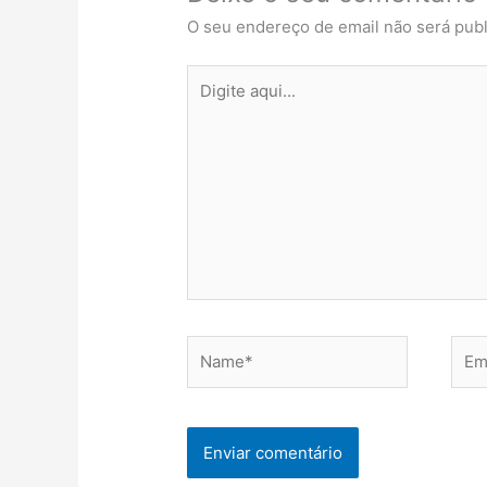
O seu endereço de email não será publ
Digite
aqui...
Name*
Emai