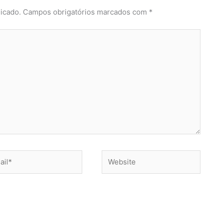
icado.
Campos obrigatórios marcados com
*
l*
Website