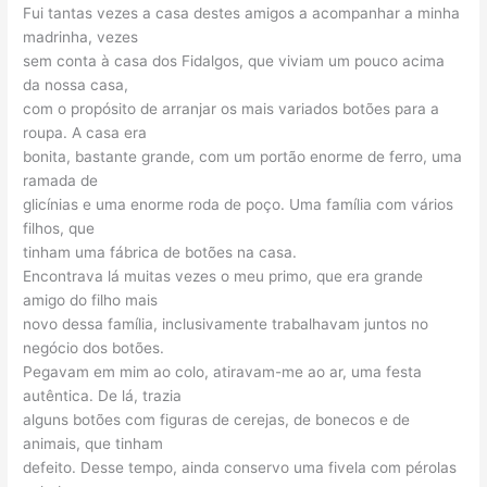
Fui tantas vezes a casa destes amigos a acompanhar a minha
madrinha, vezes
sem conta à casa dos Fidalgos, que viviam um pouco acima
da nossa casa,
com o propósito de arranjar os mais variados botões para a
roupa. A casa era
bonita, bastante grande, com um portão enorme de ferro, uma
ramada de
glicínias e uma enorme roda de poço. Uma família com vários
filhos, que
tinham uma fábrica de botões na casa.
Encontrava lá muitas vezes o meu primo, que era grande
amigo do filho mais
novo dessa família, inclusivamente trabalhavam juntos no
negócio dos botões.
Pegavam em mim ao colo, atiravam-me ao ar, uma festa
autêntica. De lá, trazia
alguns botões com figuras de cerejas, de bonecos e de
animais, que tinham
defeito. Desse tempo, ainda conservo uma fivela com pérolas