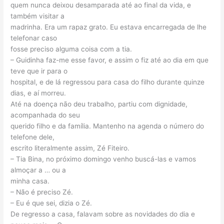
quem nunca deixou desamparada até ao final da vida, e
também visitar a
madrinha. Era um rapaz grato. Eu estava encarregada de lhe
telefonar caso
fosse preciso alguma coisa com a tia.
– Guidinha faz-me esse favor, e assim o fiz até ao dia em que
teve que ir para o
hospital, e de lá regressou para casa do filho durante quinze
dias, e aí morreu.
Até na doença não deu trabalho, partiu com dignidade,
acompanhada do seu
querido filho e da família. Mantenho na agenda o número do
telefone dele,
escrito literalmente assim, Zé Fiteiro.
– Tia Bina, no próximo domingo venho buscá-las e vamos
almoçar a … ou a
minha casa.
– Não é preciso Zé.
– Eu é que sei, dizia o Zé.
De regresso a casa, falavam sobre as novidades do dia e