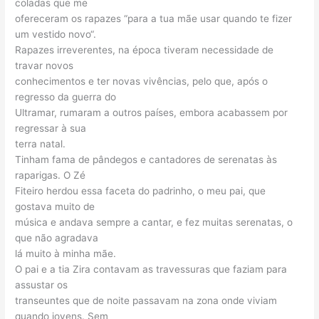
coladas que me
ofereceram os rapazes “para a tua mãe usar quando te fizer
um vestido novo“.
Rapazes irreverentes, na época tiveram necessidade de
travar novos
conhecimentos e ter novas vivências, pelo que, após o
regresso da guerra do
Ultramar, rumaram a outros países, embora acabassem por
regressar à sua
terra natal.
Tinham fama de pândegos e cantadores de serenatas às
raparigas. O Zé
Fiteiro herdou essa faceta do padrinho, o meu pai, que
gostava muito de
música e andava sempre a cantar, e fez muitas serenatas, o
que não agradava
lá muito à minha mãe.
O pai e a tia Zira contavam as travessuras que faziam para
assustar os
transeuntes que de noite passavam na zona onde viviam
quando jovens. Sem