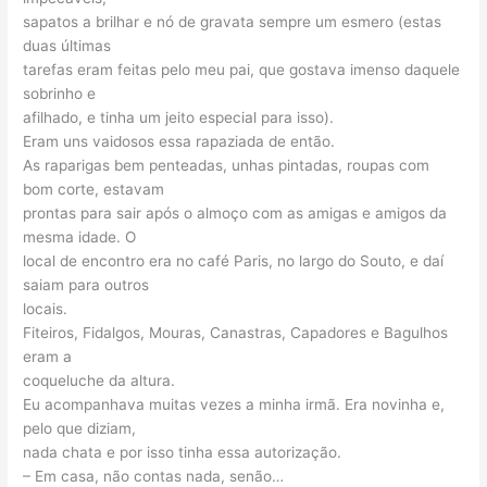
sapatos a brilhar e nó de gravata sempre um esmero (estas
duas últimas
tarefas eram feitas pelo meu pai, que gostava imenso daquele
sobrinho e
afilhado, e tinha um jeito especial para isso).
Eram uns vaidosos essa rapaziada de então.
As raparigas bem penteadas, unhas pintadas, roupas com
bom corte, estavam
prontas para sair após o almoço com as amigas e amigos da
mesma idade. O
local de encontro era no café Paris, no largo do Souto, e daí
saiam para outros
locais.
Fiteiros, Fidalgos, Mouras, Canastras, Capadores e Bagulhos
eram a
coqueluche da altura.
Eu acompanhava muitas vezes a minha irmã. Era novinha e,
pelo que diziam,
nada chata e por isso tinha essa autorização.
– Em casa, não contas nada, senão…