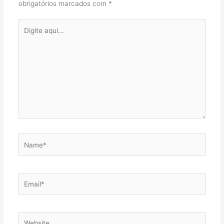
obrigatórios marcados com
*
Digite
aqui...
Name*
Email*
Website