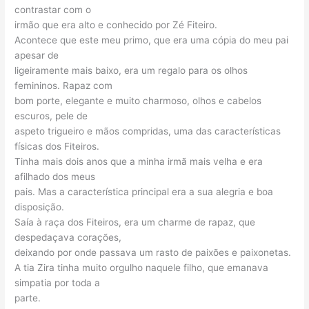
contrastar com o
irmão que era alto e conhecido por Zé Fiteiro.
Acontece que este meu primo, que era uma cópia do meu pai
apesar de
ligeiramente mais baixo, era um regalo para os olhos
femininos. Rapaz com
bom porte, elegante e muito charmoso, olhos e cabelos
escuros, pele de
aspeto trigueiro e mãos compridas, uma das características
físicas dos Fiteiros.
Tinha mais dois anos que a minha irmã mais velha e era
afilhado dos meus
pais. Mas a característica principal era a sua alegria e boa
disposição.
Saía à raça dos Fiteiros, era um charme de rapaz, que
despedaçava corações,
deixando por onde passava um rasto de paixões e paixonetas.
A tia Zira tinha muito orgulho naquele filho, que emanava
simpatia por toda a
parte.