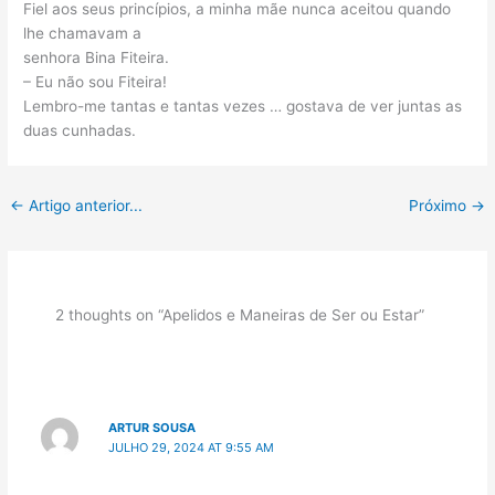
Fiel aos seus princípios, a minha mãe nunca aceitou quando
lhe chamavam a
senhora Bina Fiteira.
– Eu não sou Fiteira!
Lembro-me tantas e tantas vezes … gostava de ver juntas as
duas cunhadas.
←
Artigo anterior...
Próximo
→
2 thoughts on “Apelidos e Maneiras de Ser ou Estar”
ARTUR SOUSA
JULHO 29, 2024 AT 9:55 AM