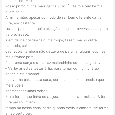
pouco mais. – O
vosso primo nunca mais ganha juízo. É Fiteiro e tem bem a
quem sair!
A minha mãe, apesar do modo de ser bem diferente da tia
Zira, era bastante
sua amiga e tinha muita atenção a alguma necessidade que a
tia precisasse.
Além de lhe costurar alguma roupa, fazer uma ou outra
camisola, xailes ou
cachecóis, também não deixava de partilhar alguns legumes,
meio frango para
fazer uma canja e um arroz malandrinho como ela gostava.
– Vai levar estas tostas à tia, para tomar com um chá ao
deitar, e ela amanhã
que venha para nossa casa, come uma sopa, e preciso que
me ajude a
desmanchar umas coisas.
Era a forma que tinha de a ajudar sem se fazer notada. A tia
Zira passou muito
tempo na nossa casa, sabia quando devia ir embora, de forma
a não perturbar,