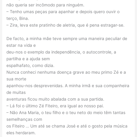
não queria ser incômodo para ninguém.
– Tenho umas peças para apanhar e depois quero ouvir o
terço, Bina.
– Zira, leva este pratinho de aletria, que é pena estragar-se.
De facto, a minha mãe teve sempre uma maneira peculiar de
estar na vida e
deu-nos o exemplo da independência, o autocontrole, a
partilha e a ajuda sem
espalhafato, como dizia.
Nunca conheci nenhuma doença grave ao meu primo Zé e a
sua morte
apanhou-nos desprevenidas. A minha irmã e sua companheira
de muitas
aventuras ficou muito abalada com a sua partida.
– Lá foi o último Zé Fiteiro, era igual ao nosso pai.
– Não Ana Maria, o teu filho e o teu neto do meio têm tantas
semelhanças com
os Fiteiro … Um até se chama José e até o gosto pela música
eles herdaram.