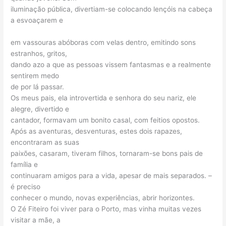
iluminação pública, divertiam-se colocando lençóis na cabeça
a esvoaçarem e
em vassouras abóboras com velas dentro, emitindo sons
estranhos, gritos,
dando azo a que as pessoas vissem fantasmas e a realmente
sentirem medo
de por lá passar.
Os meus pais, ela introvertida e senhora do seu nariz, ele
alegre, divertido e
cantador, formavam um bonito casal, com feitios opostos.
Após as aventuras, desventuras, estes dois rapazes,
encontraram as suas
paixões, casaram, tiveram filhos, tornaram-se bons pais de
família e
continuaram amigos para a vida, apesar de mais separados. –
é preciso
conhecer o mundo, novas experiências, abrir horizontes.
O Zé Fiteiro foi viver para o Porto, mas vinha muitas vezes
visitar a mãe, a