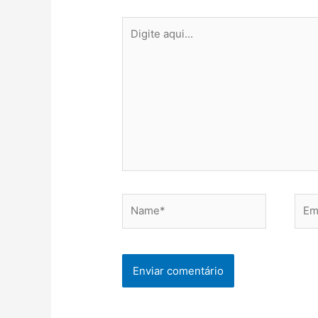
Digite
aqui...
Name*
Emai