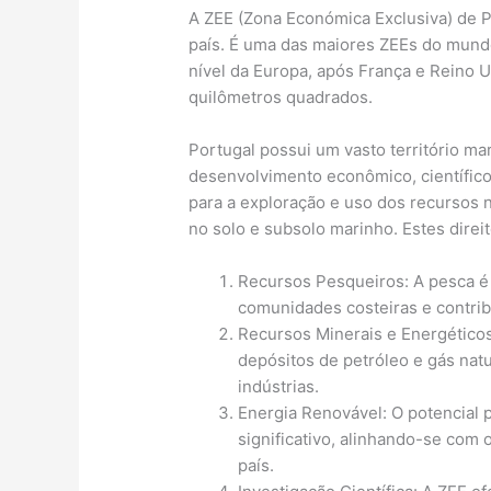
A ZEE (Zona Económica Exclusiva) de P
país. É uma das maiores ZEEs do mundo,
nível da Europa, após França e Reino 
quilômetros quadrados.
Portugal possui um vasto território ma
desenvolvimento econômico, científico 
para a exploração e uso dos recursos n
no solo e subsolo marinho. Estes dire
Recursos Pesqueiros: A pesca é 
comunidades costeiras e contrib
Recursos Minerais e Energéticos
depósitos de petróleo e gás natu
indústrias.
Energia Renovável: O potencial p
significativo, alinhando-se com 
país.