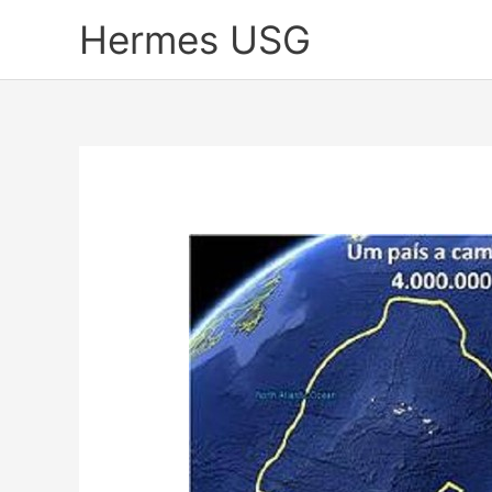
Skip
Hermes USG
to
content