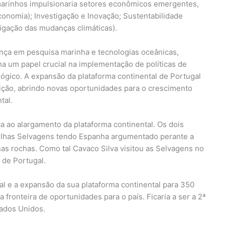
marinhos impulsionaria setores econômicos emergentes,
onomia); Investigação e Inovação; Sustentabilidade
igação das mudanças climáticas).
ança em pesquisa marinha e tecnologias oceânicas,
 um papel crucial na implementação de políticas de
gico. A expansão da plataforma continental de Portugal
ição, abrindo novas oportunidades para o crescimento
tal.
a ao alargamento da plataforma continental. Os dois
 Ilhas Selvagens tendo Espanha argumentado perante a
as rochas. Como tal Cavaco Silva visitou as Selvagens no
 de Portugal.
l e a expansão da sua plataforma continental para 350
fronteira de oportunidades para o país. Ficaria a ser a 2ª
tados Unidos.