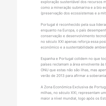
exploração sustentável dos recursos 
como a mineração submarina e a bio ec
(preservação dos ecossistemas e a mit
Portugal é reconhecido pela sua lider
enquanto na Europa, o país desempenha
conservação e desenvolvimento tecnoló
no século XXI apenas reforça essa pos
económico e a sustentabilidade ambien
Espanha e Portugal colidem no que toc
países reclamam a área envolvente às
ONU que estas não são ilhas, mas apen
verão de 2013 para afirmar a soberania
A Zona Económica Exclusiva de Portuga
milhas, no século XXI, representam uma 
maior a nível mundial, logo após os Es