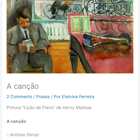
A canção
2 Comments
/
Poesia
/ Por
Etelvina Ferreira
Pintura “Lição de Piano” de Henry Matisse
A canção
– António Ferraz