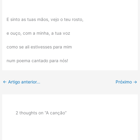
E sinto as tuas mãos, vejo o teu rosto,
e ouço, com a minha, a tua voz
como se ali estivesses para mim
num poema cantado para nós!
←
Artigo anterior...
Próximo
→
2 thoughts on “A canção”