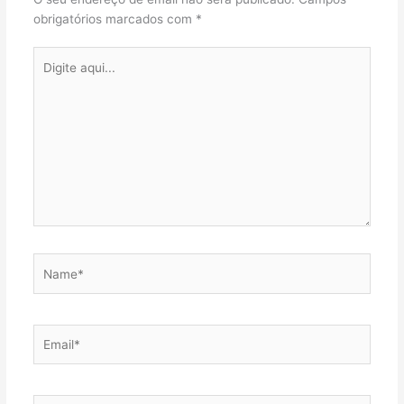
obrigatórios marcados com
*
Digite
aqui...
Name*
Email*