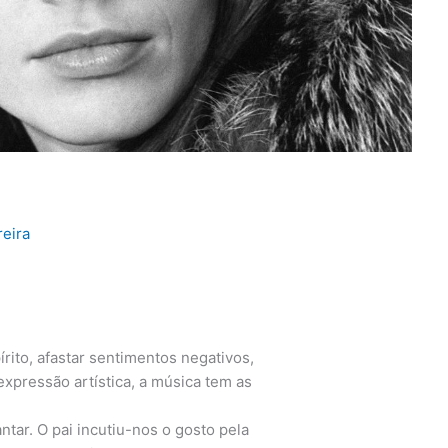
reira
rito, afastar sentimentos negativos,
xpressão artística, a música tem as
tar. O pai incutiu-nos o gosto pela