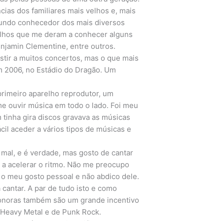
ias dos familiares mais velhos e, mais
fundo conhecedor dos mais diversos
ilhos que me deram a conhecer alguns
njamin Clementine, entre outros.
istir a muitos concertos, mas o que mais
m 2006, no Estádio do Dragão. Um
primeiro aparelho reprodutor, um
me ouvir música em todo o lado. Foi meu
tinha gira discos gravava as músicas
cil aceder a vários tipos de músicas e
 mal, e é verdade, mas gosto de cantar
 e a acelerar o ritmo. Não me preocupo
o meu gosto pessoal e não abdico dele.
cantar. A par de tudo isto e como
onoras também são um grande incentivo
 Heavy Metal e de Punk Rock.