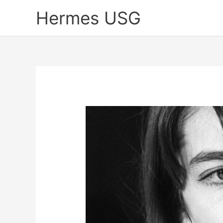
Skip
Hermes USG
to
content