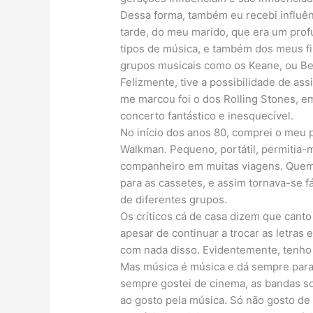
Dessa forma, também eu recebi influênc
tarde, do meu marido, que era um pro
tipos de música, e também dos meus f
grupos musicais como os Keane, ou Be
Felizmente, tive a possibilidade de ass
me marcou foi o dos Rolling Stones, e
concerto fantástico e inesquecível.
No início dos anos 80, comprei o meu 
Walkman. Pequeno, portátil, permitia-
companheiro em muitas viagens. Quem 
para as cassetes, e assim tornava-se fá
de diferentes grupos.
Os críticos cá de casa dizem que canto
apesar de continuar a trocar as letras
com nada disso. Evidentemente, tenho 
Mas música é música e dá sempre para 
sempre gostei de cinema, as bandas s
ao gosto pela música. Só não gosto de