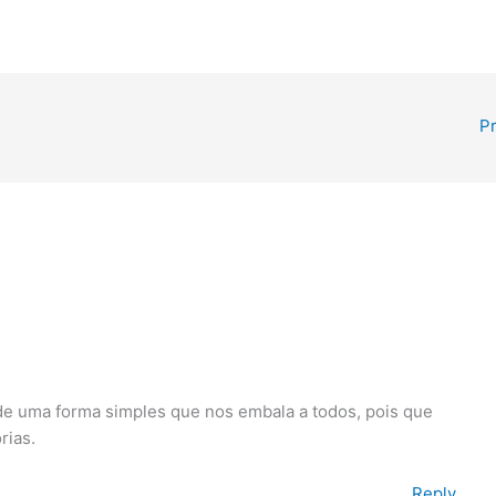
P
de uma forma simples que nos embala a todos, pois que
rias.
Reply