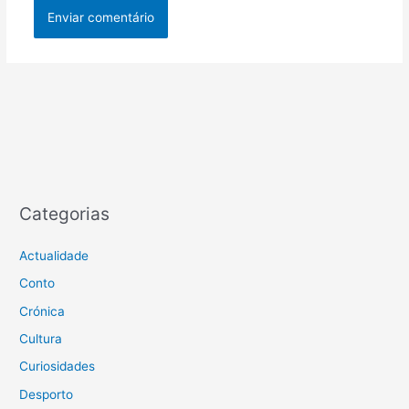
Categorias
Actualidade
Conto
Crónica
Cultura
Curiosidades
Desporto