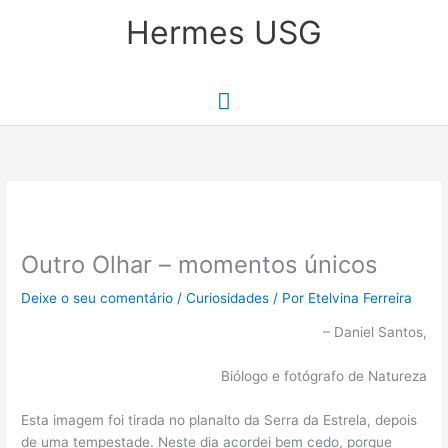
Skip
Main
Hermes USG
to
content
Menu
Outro Olhar – momentos únicos
Deixe o seu comentário
/
Curiosidades
/ Por
Etelvina Ferreira
– Daniel Santos,
Biólogo e fotógrafo de Natureza
Esta imagem foi tirada no planalto da Serra da Estrela, depois
de uma tempestade. Neste dia acordei bem cedo, porque