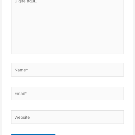
aqui...
Name*
Email*
Website