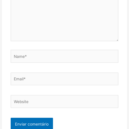
Name*
Email*
Website