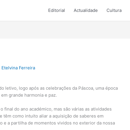
Editorial
Actualidade
Cultura
r
Etelvina Ferreira
íodo letivo, logo após as celebrações da Páscoa, uma época
s em grande harmonia e paz.
o final do ano académico, mas são várias as atividades
e têm como intuito aliar a aquisição de saberes em
io e a partilha de momentos vividos no exterior da nossa