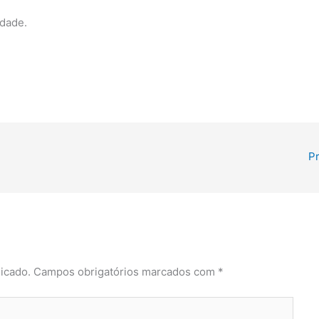
idade.
P
icado.
Campos obrigatórios marcados com
*