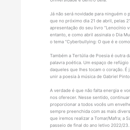
Já não será novidade para ninguém o p
que no próximo dia 21 de abril, pelas 
apresentação do seu livro “Lenocínio v
entanto, e como abril assinala o Dia M
o tema “Cyberbullying: O que é e como
Também a Tertúlia de Poesia é outra d
palavra poética. Um espaço de refúgio
daqueles que lhes tocam o coração. É já
unir a poesia à música de Gabriel Pin
A verdade é que não falta energia e vo
nos oferecer. Nesse sentido, continua
proporcionar a todos vocês um envelhec
sempre preenchida com as mais diversa
que iremos realizar a Tomar/Mafra; a S
passeio de final do ano letivo 2022/23.