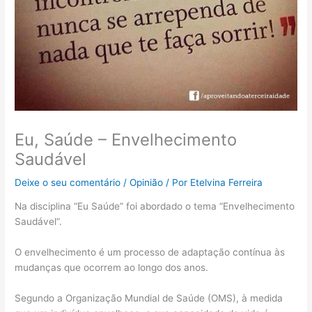
Eu, Saúde – Envelhecimento
Saudável
Deixe o seu comentário
/
Opinião
/ Por
Etelvina Ferreira
Na disciplina “Eu Saúde” foi abordado o tema “Envelhecimento
Saudável”.
O envelhecimento é um processo de adaptação contínua às
mudanças que ocorrem ao longo dos anos.
Segundo a Organização Mundial de Saúde (OMS), à medida