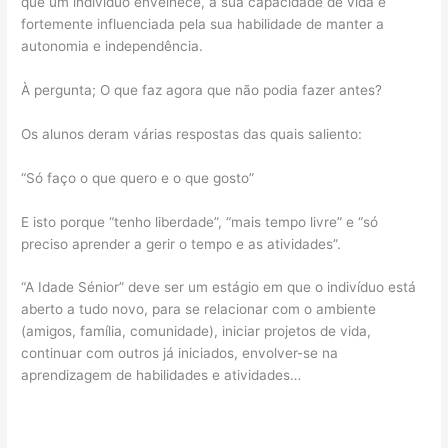
que um indivíduo envelhece, a sua capacidade de vida é
fortemente influenciada pela sua habilidade de manter a
autonomia e independência.
À pergunta; O que faz agora que não podia fazer antes?
Os alunos deram várias respostas das quais saliento:
“Só faço o que quero e o que gosto”
E isto porque “tenho liberdade”, “mais tempo livre” e “só
preciso aprender a gerir o tempo e as atividades”.
“A Idade Sénior” deve ser um estágio em que o indivíduo está
aberto a tudo novo, para se relacionar com o ambiente
(amigos, família, comunidade), iniciar projetos de vida,
continuar com outros já iniciados, envolver-se na
aprendizagem de habilidades e atividades…