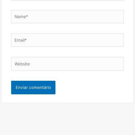
Name*
Email*
Website